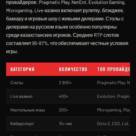
провайдеров: Pragmatic Play, NetEnt, Evolution Gaming,
Microgaming. Live-казино включает рулетку, блэкджек,
баккару и игровые шоу с живыми дилерами. Столы с
дилерами на русском языке особенно популярны
среди казахстанских игроков. Среднее RTP слотов
составляет 95-97%, что обеспечивает честные условия
игры.
КАТЕГОРИЯ
КОЛИЧЕСТВО
ТОП ПРОВАЙДЕР
Слоты
2 800+
Pragmatic Play, Net
Live казино
400+
Evolution, Pragmatic
Настольные игры
200+
Microgaming, Play'n
Киберспорт
15+ лиг
Dota 2, CS2, LoL