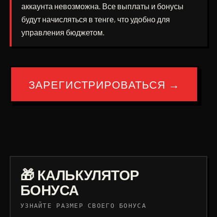
аккаунта невозможна. Все выплаты и бонусы
будут начисляться в тенге, что удобно для
управления бюджетом.
ЗАРЕГИСТРИРОВАТЬСЯ →
🎁 КАЛЬКУЛЯТОР
БОНУСА
УЗНАЙТЕ РАЗМЕР СВОЕГО БОНУСА