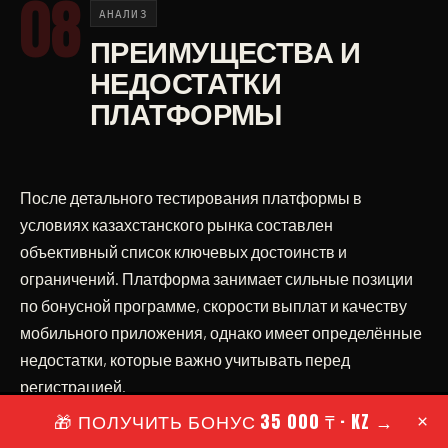
08
АНАЛИЗ
ПРЕИМУЩЕСТВА И
НЕДОСТАТКИ
ПЛАТФОРМЫ
После детального тестирования платформы в
условиях казахстанского рынка составлен
объективный список ключевых достоинств и
ограничений. Платформа занимает сильные позиции
по бонусной программе, скорости выплат и качеству
мобильного приложения, однако имеет определённые
недостатки, которые важно учитывать перед
регистрацией.
🎁 ПОЛУЧИТЬ БОНУС 35 000 ₸ · KZ →
×