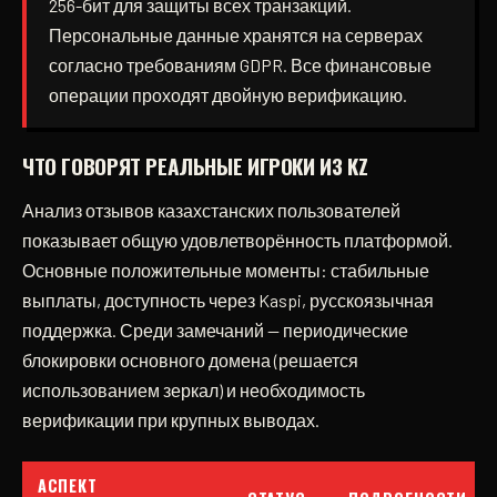
256-бит для защиты всех транзакций.
Персональные данные хранятся на серверах
согласно требованиям GDPR. Все финансовые
операции проходят двойную верификацию.
ЧТО ГОВОРЯТ РЕАЛЬНЫЕ ИГРОКИ ИЗ KZ
Анализ отзывов казахстанских пользователей
показывает общую удовлетворённость платформой.
Основные положительные моменты: стабильные
выплаты, доступность через Kaspi, русскоязычная
поддержка. Среди замечаний — периодические
блокировки основного домена (решается
использованием зеркал) и необходимость
верификации при крупных выводах.
АСПЕКТ