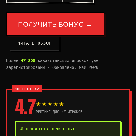
ПОЛУЧИТЬ БОНУС →
ЧИТАТЬ ОБЗОР
Более
47 200
казахстанских игроков уже
зарегистрированы · Обновлено: май 2026
4.7
★★★★★
РЕЙТИНГ ДЛЯ KZ ИГРОКОВ
🎁 ПРИВЕТСТВЕННЫЙ БОНУС