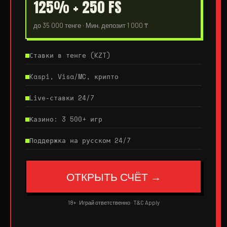
125% + 250 FS
до 35 000 тенге · Мин. депозит 1 000 ₸
Ставки в тенге (KZT)
Kaspi, Visa/MC, крипто
Live-ставки 24/7
Казино: 3 500+ игр
Поддержка на русском 24/7
ОТКРЫТЬ СЧЁТ →
18+ · Играй ответственно · T&C Apply