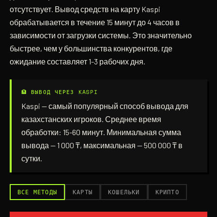
отсутствует. Вывод средств на карту Kaspi
обрабатывается в течение 15 минут до 4 часов в
зависимости от загрузки системы. Это значительно
быстрее, чем у большинства конкурентов, где
ожидание составляет 1-3 рабочих дня.
🏦 ВЫВОД ЧЕРЕЗ KASPI
Kaspi — самый популярный способ вывода для
казахстанских игроков. Среднее время
обработки: 15-60 минут. Минимальная сумма
вывода — 1 000 ₸, максимальная — 500 000 ₸ в
сутки.
ВСЕ МЕТОДЫ
КАРТЫ
КОШЕЛЬКИ
КРИПТО